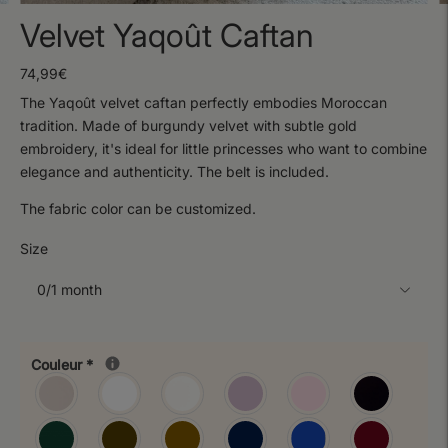
Velvet Yaqoût Caftan
74,99€
The Yaqoût velvet caftan
perfectly embodies Moroccan
tradition. Made of burgundy velvet with subtle gold
embroidery, it's ideal for little princesses who want to combine
elegance and authenticity. The belt is included.
The fabric color can be customized.
Size
Couleur
*