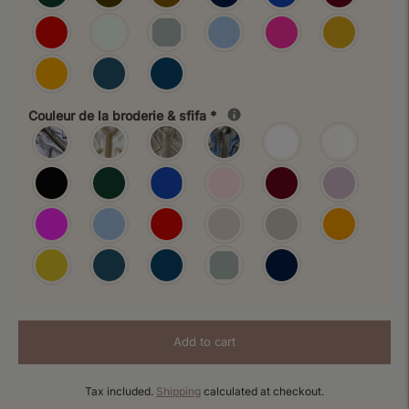
Couleur de la broderie & sfifa
*
Add to cart
Tax included.
Shipping
calculated at checkout.