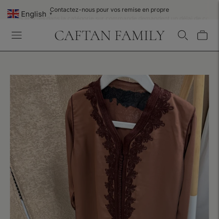
Contactez-nous pour vos remise en propre
Les articles dans la catégorie sur commande demandent un délai de confe
English
▼
CAFTAN FAMILY