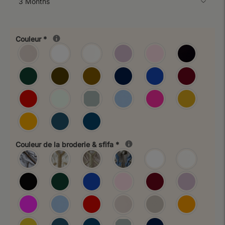
Couleur
*
Couleur de la broderie & sfifa
*