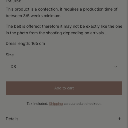
169,95€
This product is a confection, it requires a production time of
between 3/5 weeks minimum.
The belt is offered: therefore it may not be exactly like the one
in the photo from the shooting depending on arrivals...
Dress length: 165 cm
Size
Add to cart
Tax included.
Shipping
calculated at checkout.
Détails