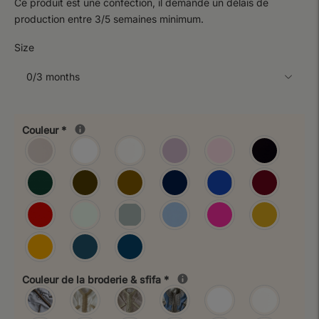
Ce produit est une confection, il demande un délais de
production entre 3/5 semaines minimum.
Size
Couleur
*
Couleur de la broderie & sfifa
*