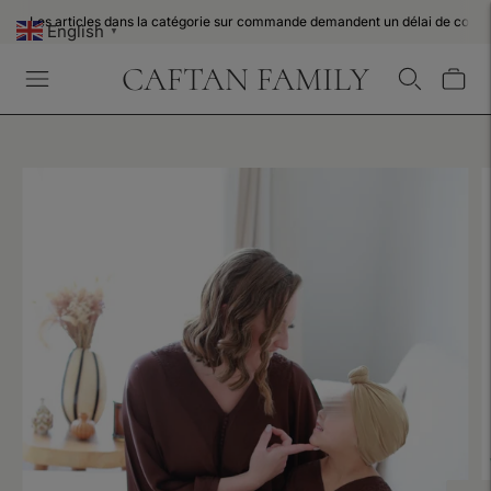
Les articles dans la catégorie sur commande demandent un délai de confe
English
▼
Les articles en stock sont expédiés le lendemain de votre commande : 48h
CAFTAN FAMILY