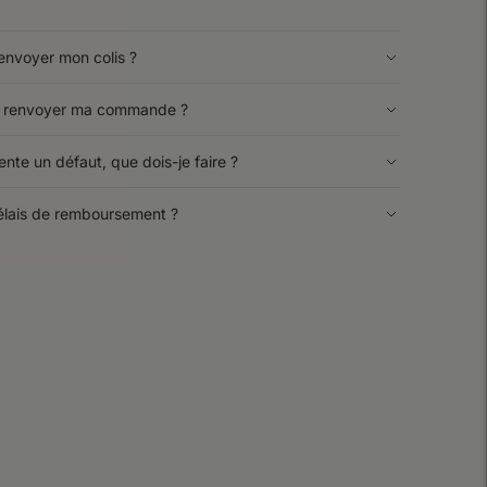
nvoyer mon colis ?
ur renvoyer ma commande ?
sente un défaut, que dois-je faire ?
élais de remboursement ?