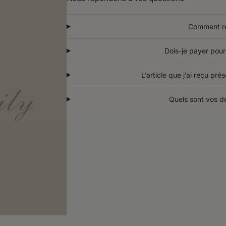
Comment re
Dois-je payer po
L’article que j’ai reçu pré
Quels sont vos d