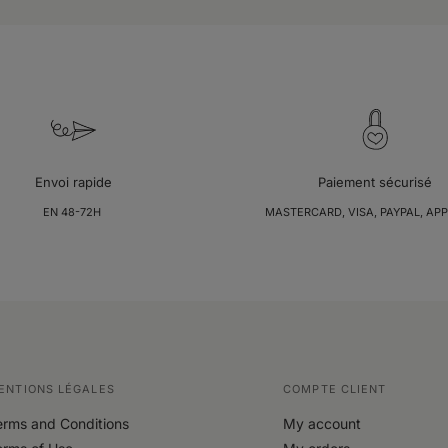
Envoi rapide
Paiement sécurisé
EN 48-72H
MASTERCARD, VISA, PAYPAL, APP
ENTIONS LÉGALES
COMPTE CLIENT
erms and Conditions
My account