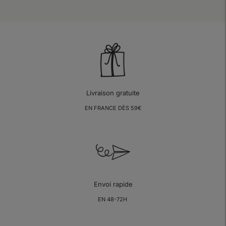
Livraison gratuite
EN FRANCE DÈS 59€
Envoi rapide
EN 48-72H