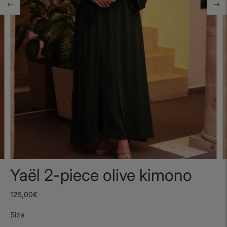
Yaël 2-piece olive kimono
125,00€
Size